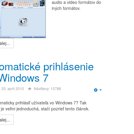
audio a video formátov do
iných formátov.
lej...
omatické prihlásenie
Windows 7
25. apríl 2010
Návštevy: 15788
Empty
maticky prihlásiť užívateľa vo Windows 7? Tak
je veľmi jednoduchá, stačí pozrieť tento článok.
lej...