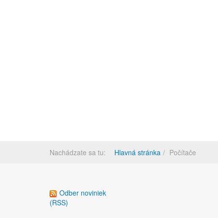
Nachádzate sa tu:
Hlavná stránka
Počítače
Odber noviniek
(RSS)