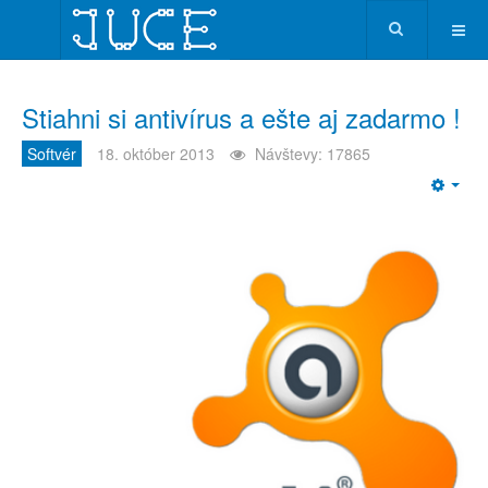
Stiahni si antivírus a ešte aj zadarmo !
Softvér
18. október 2013
Návštevy: 17865
Emp