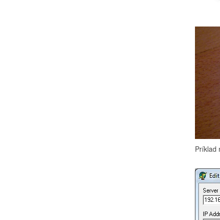
Príklad 