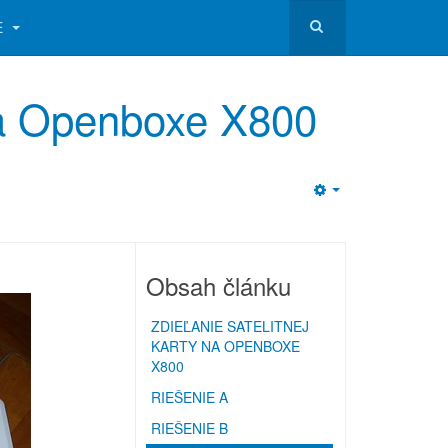
E
 na Openboxe X800
Empty
Obsah článku
ZDIEĽANIE SATELITNEJ
KARTY NA OPENBOXE
X800
RIEŠENIE A
RIEŠENIE B