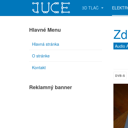
3D TLAČ
ELEKTR
Zd
Hlavné Menu
Hlavná stránka
Audio 
O stránke
Kontakt
DVB-S
Reklamný banner