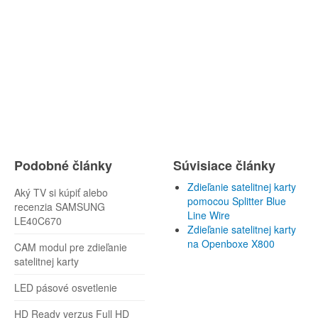
Podobné články
Súvisiace články
Zdieľanie satelitnej karty
Aký TV si kúpiť alebo
pomocou Splitter Blue
recenzia SAMSUNG
Line Wire
LE40C670
Zdieľanie satelitnej karty
na Openboxe X800
CAM modul pre zdieľanie
satelitnej karty
LED pásové osvetlenie
HD Ready verzus Full HD