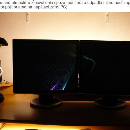
jemnú atmosféru z osvetlenia spoza monitora a odpadla mi nutnosť zapí
pripojil priamo na napájací zdroj PC;