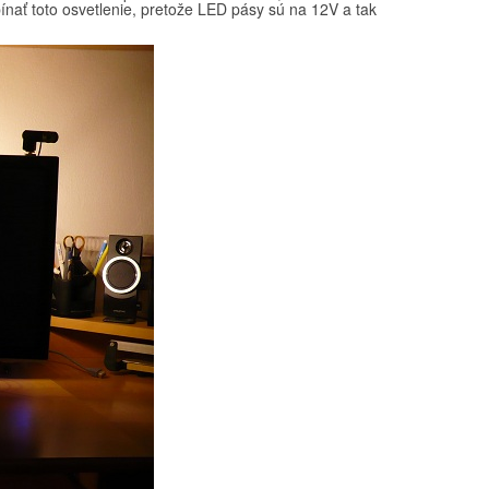
nať toto osvetlenie, pretože LED pásy sú na 12V a tak