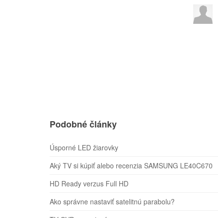
Podobné články
Úsporné LED žiarovky
Aký TV si kúpiť alebo recenzia SAMSUNG LE40C670
HD Ready verzus Full HD
Ako správne nastaviť satelitnú parabolu?