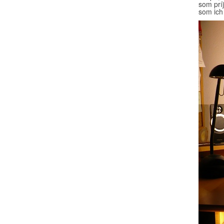
som prí
som ich 