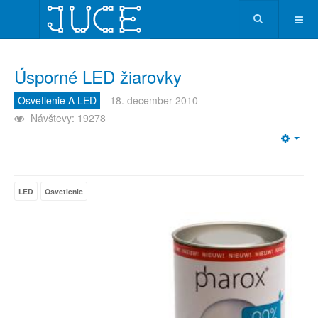
Úsporné LED žiarovky
Osvetlenie A LED
18. december 2010
Návštevy: 19278
Emp
LED
Osvetlenie