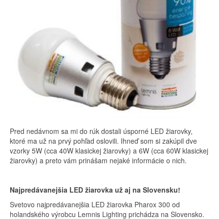
Pred nedávnom sa mi do rúk dostali úsporné LED žiarovky,
ktoré ma už na prvý pohľad oslovili. Ihneď som si zakúpil dve
vzorky 5W (cca 40W klasickej žiarovky) a 6W (cca 60W klasickej
žiarovky) a preto vám prinášam nejaké informácie o nich.
Najpredávanejšia LED žiarovka už aj na Slovensku!
Svetovo najpredávanejšia LED žiarovka Pharox 300 od
holandského výrobcu Lemnis Lighting prichádza na Slovensko.