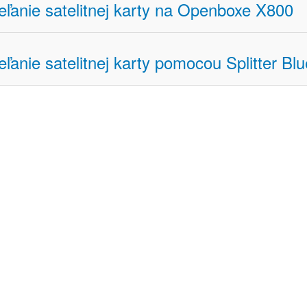
eľanie satelitnej karty na Openboxe X800
eľanie satelitnej karty pomocou Splitter Bl