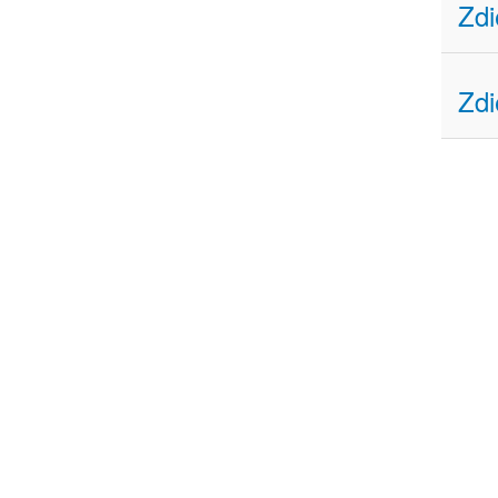
Zdi
Zdi