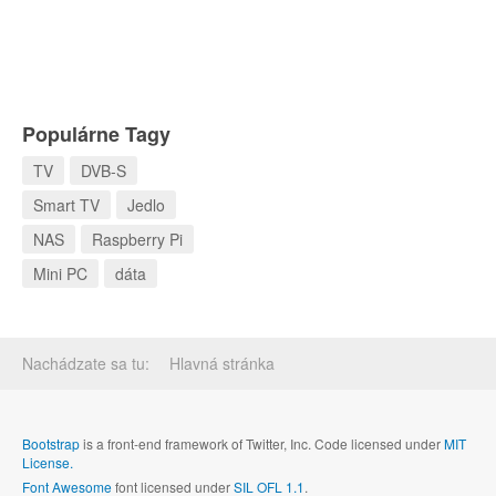
Populárne Tagy
TV
DVB-S
Smart TV
Jedlo
NAS
Raspberry Pi
Mini PC
dáta
Nachádzate sa tu:
Hlavná stránka
Bootstrap
is a front-end framework of Twitter, Inc. Code licensed under
MIT
License.
Font Awesome
font licensed under
SIL OFL 1.1
.