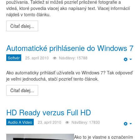
používania. Taktiež si môžeš pozrieť priložené fotografie a
videá, ktoré povedia viacej ako napísaný text. Viacej informácií
nájdeš v tomto článku.
Čítať ďalej...
Automatické prihlásenie do Windows 7
Softvér
25. apríl 2010
Návštevy: 15788
Emp
Ako automaticky prihlásiť užívateľa vo Windows 7? Tak odpoveď
je veľmi jednoduchá, stačí pozrieť tento článok.
Čítať ďalej...
HD Ready verzus Full HD
Audio A Video
23. apríl 2010
Návštevy: 17830
Emp
Ako to je vlastne s označením