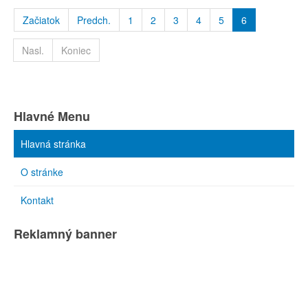
Začiatok
Predch.
1
2
3
4
5
6
Nasl.
Koniec
Hlavné Menu
Hlavná stránka
O stránke
Kontakt
Reklamný banner