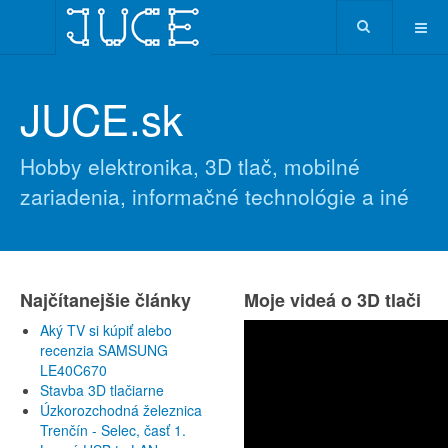
JUCE.sk
Hobby elektronika, 3D tlač, mobilné
zariadenia, informačné technológie a iné
Najčítanejšie články
Moje videá o 3D tlači
Aký TV si kúpiť alebo
recenzia SAMSUNG
LE40C670
Stavba 3D tlačiarne
Úzkorozchodná železnica
Trenčín - Selec, časť 1.