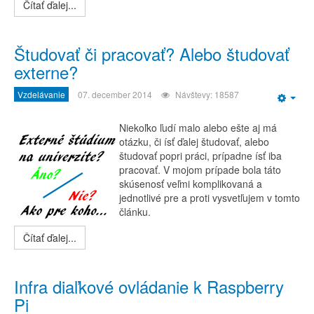
Čítať ďalej...
Študovať či pracovať? Alebo študovať
externe?
Vzdelávanie
07. december 2014
Návštevy: 18587
Emp
Niekoľko ľudí malo alebo ešte aj má
otázku, či ísť ďalej študovať, alebo
študovať popri práci, prípadne ísť iba
pracovať. V mojom prípade bola táto
skúsenosť veľmi komplikovaná a
jednotlivé pre a proti vysvetľujem v tomto
článku.
Čítať ďalej...
Infra diaľkové ovládanie k Raspberry
Pi