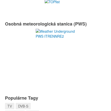
Osobná meteorologická stanica (PWS)
Populárne Tagy
TV
DVB-S