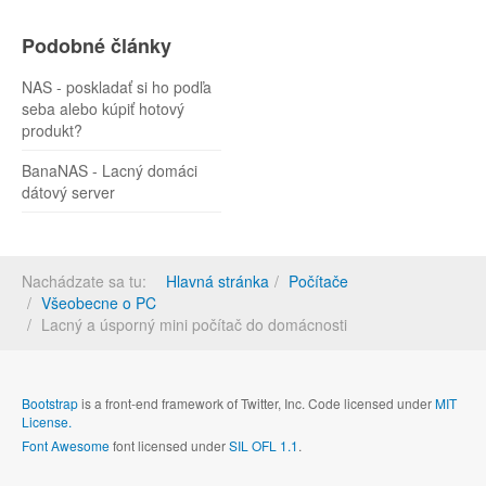
Podobné články
NAS - poskladať si ho podľa
seba alebo kúpiť hotový
produkt?
BanaNAS - Lacný domáci
dátový server
Nachádzate sa tu:
Hlavná stránka
Počítače
Všeobecne o PC
Lacný a úsporný mini počítač do domácnosti
Bootstrap
is a front-end framework of Twitter, Inc. Code licensed under
MIT
License.
Font Awesome
font licensed under
SIL OFL 1.1
.