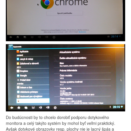
Do budúcnosti by to chcelo dorobiť podporu dotykového
monitora a celý takýto systém by mohol byť veľmi praktický.
Avšak dotykové obrazovky resp. plochy nie je lacný špás a