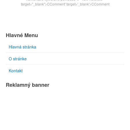
target="_blank">CComment
' target='_blank'>CComment
Hlavné Menu
Hlavná stránka
O stránke
Kontakt
Reklamný banner